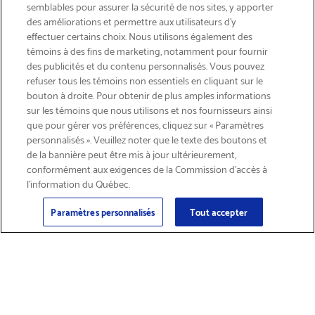
semblables pour assurer la sécurité de nos sites, y apporter
des améliorations et permettre aux utilisateurs d’y
effectuer certains choix. Nous utilisons également des
témoins à des fins de marketing, notamment pour fournir
des publicités et du contenu personnalisés. Vous pouvez
refuser tous les témoins non essentiels en cliquant sur le
bouton à droite. Pour obtenir de plus amples informations
LIVRAISON GRATUITE
sur les témoins que nous utilisons et nos fournisseurs ainsi
que pour gérer vos préférences, cliquez sur « Paramètres
personnalisés ». Veuillez noter que le texte des boutons et
de la bannière peut être mis à jour ultérieurement,
conformément aux exigences de la Commission d’accès à
l’information du Québec.
Courriel
S'abonner
>
Paramètres personnalisés
Tout accepter