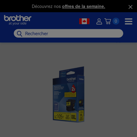
Découvrez nos
offres de la semaine.
0
Rechercher