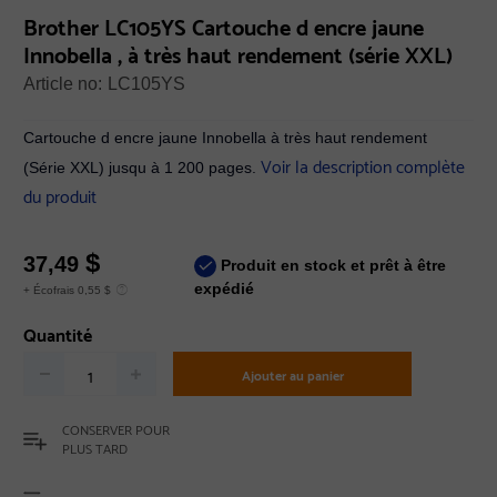
Brother LC105YS Cartouche d encre jaune
Innobella , à très haut rendement (série XXL)
Article no:
LC105YS
Cartouche d encre jaune Innobella à très haut rendement
Voir la description complète
(Série XXL) jusqu à 1 200 pages.
du produit
$
37,49
Produit en stock et prêt à être
expédié
+ Écofrais 0,55 $
Quantité
Ajouter au panier
CONSERVER POUR
PLUS TARD