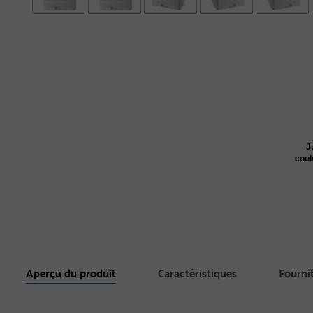
J
cou
Aperçu du produit
Caractéristiques
Fourni