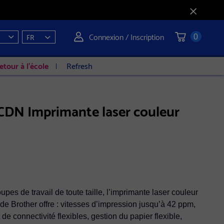
Connexion / Inscription
FR
0
etour à l'école
Refresh
CDN Imprimante laser couleur
pes de travail de toute taille, l’imprimante laser couleur
 Brother offre : vitesses d’impression jusqu’à 42 ppm,
de connectivité flexibles, gestion du papier flexible,