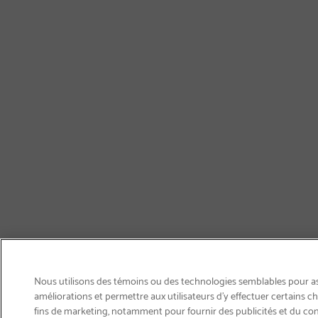
Nous utilisons des témoins ou des technologies semblables pour ass
améliorations et permettre aux utilisateurs d’y effectuer certains 
fins de marketing, notamment pour fournir des publicités et du co