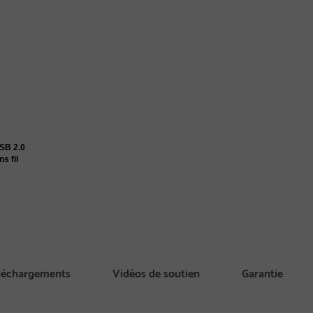
USB 2.0
s fil
éléchargements
Vidéos de soutien
Garantie