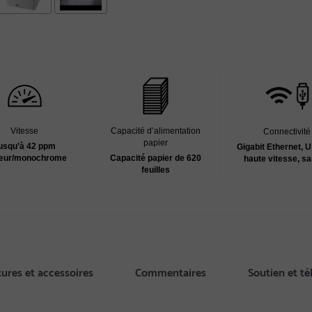
Vitesse
Capacité d’alimentation
Connectivité
papier
usqu’à 42 ppm
Gigabit Ethernet, 
leur/monochrome
Capacité papier de 620
haute vitesse, san
feuilles
tures et accessoires
Commentaires
Soutien et t