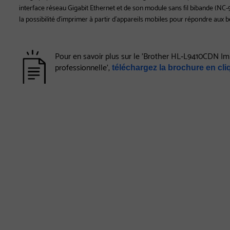
interface réseau Gigabit Ethernet et de son module sans fil bibande (NC-
la possibilité d’imprimer à partir d’appareils mobiles pour répondre aux b
Pour en savoir plus sur le 'Brother HL‐L9410CDN Im
professionnelle',
téléchargez la brochure en cliq