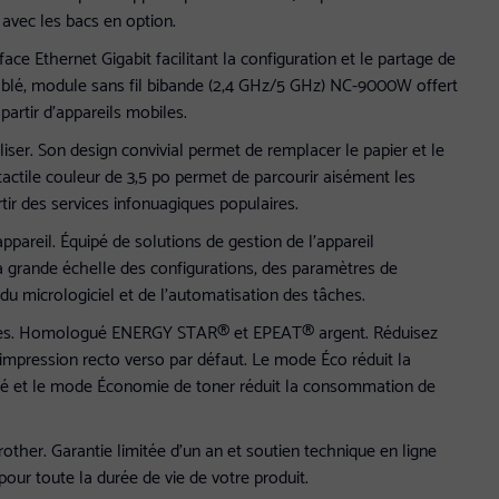
s avec les bacs en option.
rface Ethernet Gigabit facilitant la configuration et le partage de
câblé, module sans fil bibande (2,4 GHz/5 GHz) NC-9000W offert
partir d’appareils mobiles.
iliser. Son design convivial permet de remplacer le papier et le
tactile couleur de 3,5 po permet de parcourir aisément les
tir des services infonuagiques populaires.
appareil. Équipé de solutions de gestion de l’appareil
 à grande échelle des configurations, des paramètres de
 du micrologiciel et de l’automatisation des tâches.
les. Homologué ENERGY STAR® et EPEAT® argent. Réduisez
’impression recto verso par défaut. Le mode Éco réduit la
té et le mode Économie de toner réduit la consommation de
other. Garantie limitée d’un an et soutien technique en ligne
pour toute la durée de vie de votre produit.