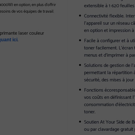
9000W) en option, en plus d’offrir
extensible à 1 620 feuille
esoins de vos équipes de travail.
Connectivité flexible. Inte
l’appareil sur un réseau 
en option et impression à 
primante laser couleur
.
Facile à configurer et à ut
uant ici
toner facilement. L’écran 
menus et d’imprimer à par
Solutions de gestion de l’
permettant la répartition
sécurité, des mises à jour
Fonctions écoresponsab
vos coûts en définissant l
consommation d’électrici
toner.
Soutien At Your Side de Br
ou par clavardage gratuit 