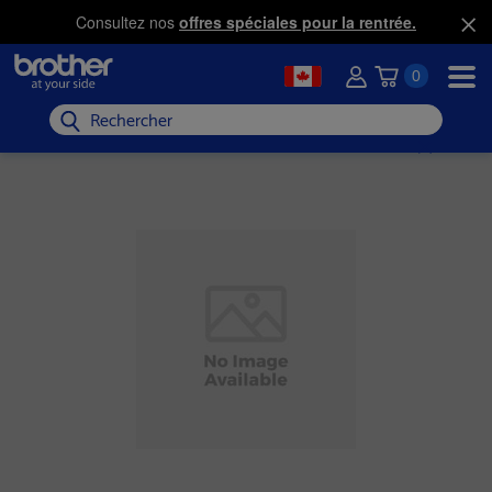
Consultez nos
offres spéciales pour la rentrée.
0
Rechercher