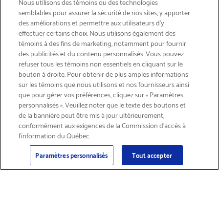
Nous utilisons des témoins ou des technologies
semblables pour assurer la sécurité de nos sites, y apporter
des améliorations et permettre aux utilisateurs d’y
effectuer certains choix. Nous utilisons également des
témoins à des fins de marketing, notamment pour fournir
des publicités et du contenu personnalisés. Vous pouvez
refuser tous les témoins non essentiels en cliquant sur le
bouton à droite. Pour obtenir de plus amples informations
INSCRIVEZ-VOUS & ÉCONOMISEZ 15%
sur les témoins que nous utilisons et nos fournisseurs ainsi
que pour gérer vos préférences, cliquez sur « Paramètres
personnalisés ». Veuillez noter que le texte des boutons et
de la bannière peut être mis à jour ultérieurement,
conformément aux exigences de la Commission d’accès à
l’information du Québec.
Courriel
Inscription
>
Paramètres personnalisés
Tout accepter