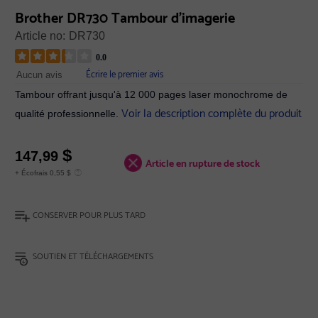
Brother DR730 Tambour d'imagerie
Article no:
DR730
0.0
Écrire le premier avis
Aucun avis
Tambour offrant jusqu'à 12 000 pages laser monochrome de
Voir la description complète du produit
qualité professionnelle.
$
147,99
Article en rupture de stock
+ Écofrais 0,55 $
CONSERVER POUR PLUS TARD
SOUTIEN ET TÉLÉCHARGEMENTS