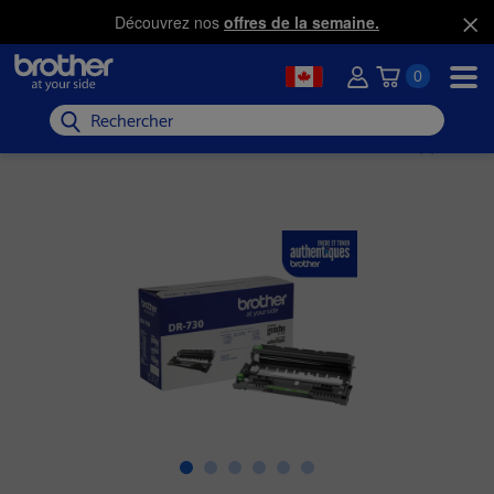
Découvrez nos
offres de la semaine.
0
Rechercher