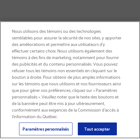
Nous utilisons des témoins ou des technologies
semblables pour assurer la sécurité de nos sites, y apporter
des améliorations et permettre aux utilisateurs d’y
effectuer certains choix. Nous utilisons également des
témoins à des fins de marketing, notamment pour fournir
des publicités et du contenu personnalisés. Vous pouvez
refuser tous les témoins non essentiels en cliquant sur le
bouton à droite. Pour obtenir de plus amples informations
LIVRAISON GRATUITE
sur les témoins que nous utilisons et nos fournisseurs ainsi
que pour gérer vos préférences, cliquez sur « Paramètres
personnalisés ». Veuillez noter que le texte des boutons et
de la bannière peut être mis à jour ultérieurement,
conformément aux exigences de la Commission d’accès à
l’information du Québec.
Courriel
S'abonner
>
Paramètres personnalisés
Tout accepter