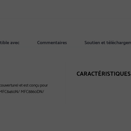
ible avec
Commentaires
Soutien et télécharge
CARACTÉRISTIQUES
ouverture) et est conçu pour
0DN/ MFC8460N/ MFC8860DN/