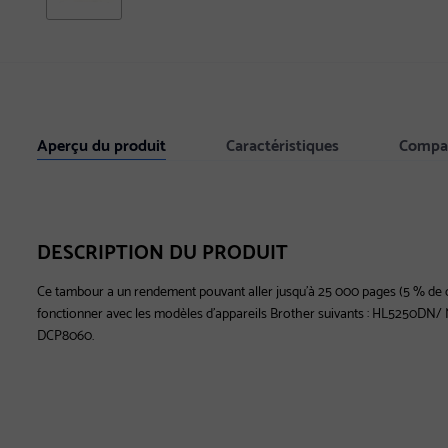
Aperçu du produit
Caractéristiques
Compat
DESCRIPTION DU PRODUIT
Ce tambour a un rendement pouvant aller jusqu'à 25 000 pages (5 % de c
fonctionner avec les modèles d'appareils Brother suivants : HL525
DCP8060.