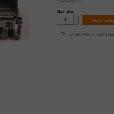
+ Écofrais 0,55 $
Quantité
Ajouter au pan
SOUTIEN ET TÉLÉCHARGEMENTS