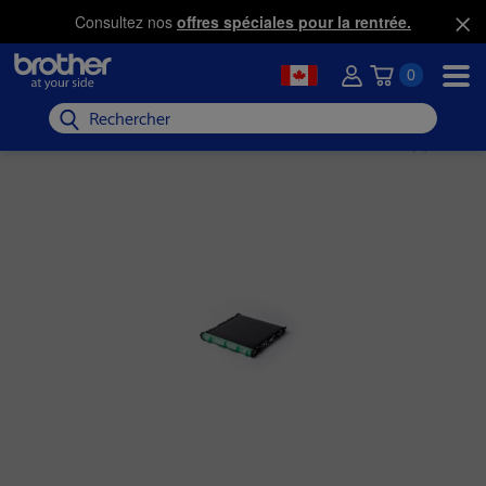
Consultez nos
offres spéciales pour la rentrée.
0
Rechercher