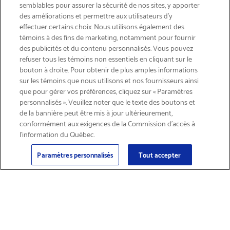
semblables pour assurer la sécurité de nos sites, y apporter
des améliorations et permettre aux utilisateurs d’y
effectuer certains choix. Nous utilisons également des
témoins à des fins de marketing, notamment pour fournir
des publicités et du contenu personnalisés. Vous pouvez
refuser tous les témoins non essentiels en cliquant sur le
bouton à droite. Pour obtenir de plus amples informations
INSCRIVEZ-VOUS & ÉCONOMISEZ 15%
sur les témoins que nous utilisons et nos fournisseurs ainsi
que pour gérer vos préférences, cliquez sur « Paramètres
personnalisés ». Veuillez noter que le texte des boutons et
de la bannière peut être mis à jour ultérieurement,
conformément aux exigences de la Commission d’accès à
l’information du Québec.
Courriel
Inscription
>
Paramètres personnalisés
Tout accepter