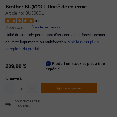
Brother BU300CL Unité de courroie
Article no:
BU300CL
0.0
Écrire le premier avis
Aucun avis
Unité de courroie permettant d'assurer le bon fonctionnement
Voir la description
de votre imprimante ou multifonction.
complète du produit
Produit en stock et prêt à être
$
209,99
expédié
Quantité
Ajouter au panier
CONSERVER POUR
PLUS TARD