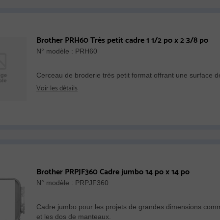
Brother PRH60 Très petit cadre 1 1/2 po x 2 3/8 po
N° modèle : PRH60
Cerceau de broderie très petit format offrant une surface d
Voir les détails
Brother PRPJF360 Cadre jumbo 14 po x 14 po
N° modèle : PRPJF360
Cadre jumbo pour les projets de grandes dimensions comm
et les dos de manteaux.