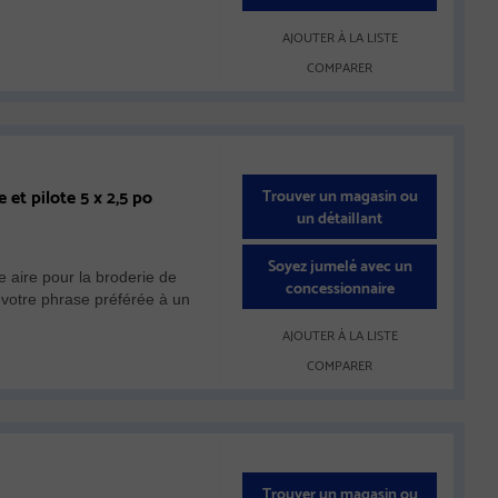
AJOUTER À LA LISTE
COMPARER
et pilote 5 x 2,5 po
Trouver un magasin ou
un détaillant
Soyez jumelé avec un
 aire pour la broderie de
concessionnaire
 votre phrase préférée à un
AJOUTER À LA LISTE
COMPARER
Trouver un magasin ou