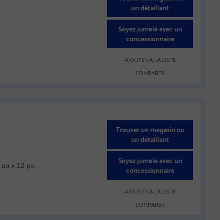
un détaillant
Soyez jumelé avec un
concessionnaire
AJOUTER À LA LISTE
COMPARER
Trouver un magasin ou
un détaillant
Soyez jumelé avec un
 po x 12 po.
concessionnaire
AJOUTER À LA LISTE
COMPARER