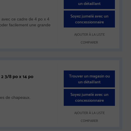
un détaillant
Soyez jumelé avec un
avec ce cadre de 4 po x 4
concessionnaire
broder facilement une grande
AJOUTER À LA LISTE
COMPARER
2 3/8 po x 14 po
Trouver un magasin ou
un détaillant
Soyez jumelé avec un
pes de chapeaux.
concessionnaire
AJOUTER À LA LISTE
COMPARER