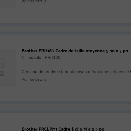
Voir les détails
Brother PRH180 Cadre de taille moyenne 5 po x 7 po
N° modèle : PRH180
Cerceau de broderie format moyen offrant une surface de 5
Voir les détails
Brother PRCLPM1 Cadre à clip M 4 x 4 po