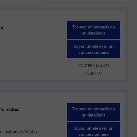
Sort
po
Trouver un magasin ou
un détaillant
Soyez jumelé avec un
concessionnaire
AJOUTER À LA LISTE
COMPARER
s inclus)
Trouver un magasin ou
un détaillant
Soyez jumelé avec un
, incluant 50 motifs.
concessionnaire