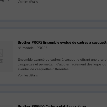
Voir les détails
Brother PRCF3 Ensemble évolué de cadres à casquette 
N° modèle : PRCF3
Ensemble avancé de cadres à casquette offrant une grande
casquettes et permettant d'ajouter facilement des logos ou
éventail de casquettes différentes.
Voir les détails
Brother PRF300 Cadre à plat 8 po x 12 po