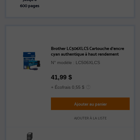
600 pages
Brother LC506XLCS Cartouche d’encre
cyan authentique à haut rendement
N° modèle : LC506XLCS
41,99
$
+ Écofrais 0,55 $
Ajouter au panier
AJOUTER À LA LISTE