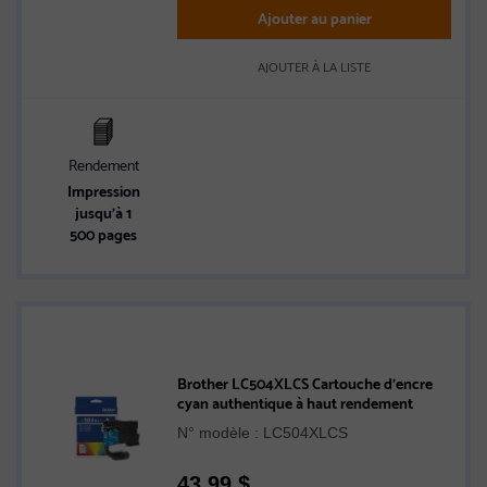
Ajouter au panier
AJOUTER À LA LISTE
Rendement
Impression
jusqu’à 1
500 pages
Brother LC504XLCS Cartouche d’encre
cyan authentique à haut rendement
N° modèle : LC504XLCS
43,99
$