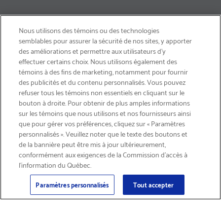
Nous utilisons des témoins ou des technologies
semblables pour assurer la sécurité de nos sites, y apporter
des améliorations et permettre aux utilisateurs d’y
effectuer certains choix. Nous utilisons également des
témoins à des fins de marketing, notamment pour fournir
des publicités et du contenu personnalisés. Vous pouvez
refuser tous les témoins non essentiels en cliquant sur le
bouton à droite. Pour obtenir de plus amples informations
INSCRIVEZ-VOUS & ÉCONOMISEZ 15%
sur les témoins que nous utilisons et nos fournisseurs ainsi
que pour gérer vos préférences, cliquez sur « Paramètres
personnalisés ». Veuillez noter que le texte des boutons et
de la bannière peut être mis à jour ultérieurement,
conformément aux exigences de la Commission d’accès à
l’information du Québec.
Courriel
Inscription
>
Paramètres personnalisés
Tout accepter