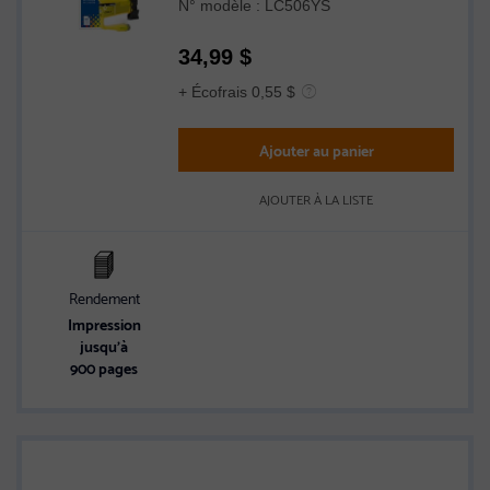
N° modèle : LC506YS
34,99
$
+ Écofrais 0,55 $
Ajouter au panier
AJOUTER À LA LISTE
Rendement
Impression
jusqu’à
900 pages