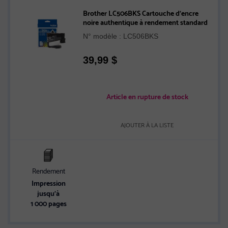
Brother LC506BKS Cartouche d’encre
noire authentique à rendement standard
N° modèle : LC506BKS
39,99
$
Article en rupture de stock
AJOUTER À LA LISTE
Rendement
Impression
jusqu’à
1 000 pages