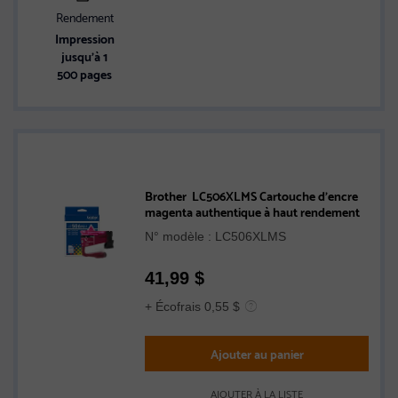
Rendement
Impression
jusqu’à 1
500 pages
Brother LC506XLMS Cartouche d’encre
magenta authentique à haut rendement
N° modèle : LC506XLMS
41,99
$
+ Écofrais 0,55 $
Ajouter au panier
AJOUTER À LA LISTE