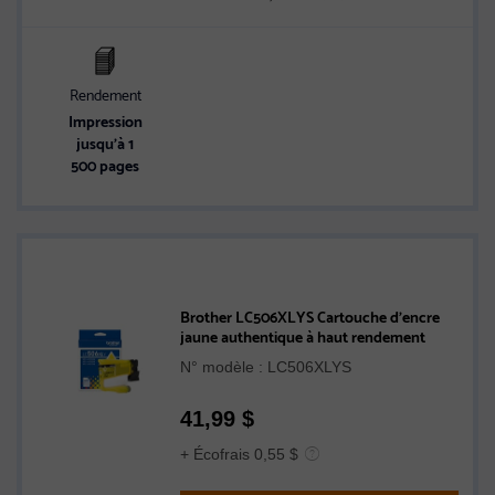
Rendement
Impression
jusqu’à 1
500 pages
Brother LC506XLYS Cartouche d’encre
jaune authentique à haut rendement
N° modèle : LC506XLYS
41,99
$
+ Écofrais 0,55 $