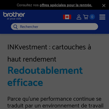
Consultez nos
offres spéciales pour la rentrée.
0
Rechercher
INKvestment : cartouches à
haut rendement
Redoutablement
efficace
Parce qu'une performance continue se
traduit par un environnement de travail