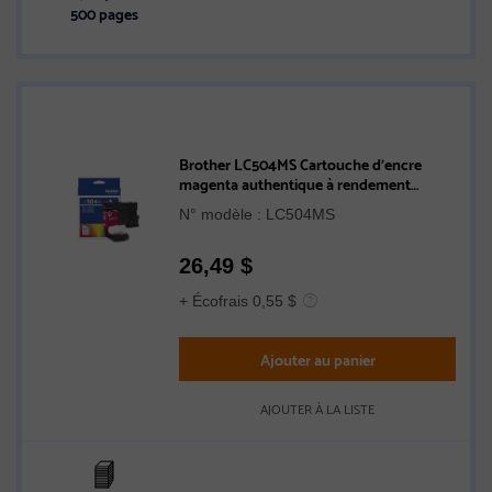
500 pages
Brother LC504MS Cartouche d’encre
magenta authentique à rendement
standard
N° modèle : LC504MS
26,49
$
+ Écofrais 0,55 $
Ajouter au panier
AJOUTER À LA LISTE