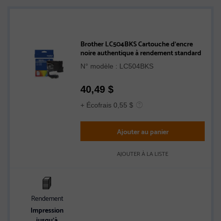
Brother LC504BKS Cartouche d’encre
noire authentique à rendement standard
N° modèle : LC504BKS
40,49
$
+ Écofrais 0,55 $
Ajouter au panier
AJOUTER À LA LISTE
Rendement
Impression
jusqu’à