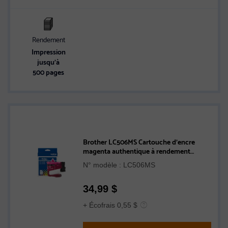
Rendement
Impression
jusqu’à
500 pages
Brother LC506MS Cartouche d’encre
magenta authentique à rendement
standard
N° modèle : LC506MS
34,99
$
+ Écofrais 0,55 $