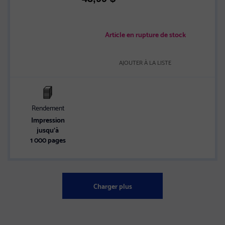
Article en rupture de stock
AJOUTER À LA LISTE
Rendement
Impression
jusqu’à
1 000 pages
Charger plus